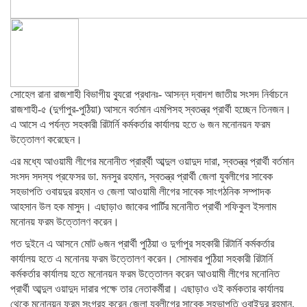
সোহেল রানা রাজশাহী বিভাগীয় ব্যুরো প্রধানঃ- আসন্ন দ্বাদশ জাতীয় সংসদ নির্বাচনে
রাজশাহী-৫ (দুর্গাপুর-পুঠিয়া) আসনে বর্তমান এমপিসহ স্বতন্ত্র প্রার্থী হচ্ছেন তিনজন।
এ আসে এ পর্যন্ত সহকারী রিটার্নি কর্মকর্তার কার্যালয় হতে ৬ জন মনোনয়ন ফরম
উত্তোলণ করেছেন।
এর মধ্যে আওয়ামী লীগের মনোনীত প্রার্র্থী আব্দুল ওয়াদুদ দারা, স্বতন্ত্র প্রার্থী বর্তমান
সংসদ সদস্য প্রফেসর ডা. মনসুর রহমান, স্বতন্ত্র প্রার্থী জেলা যুবলীগের সাবেক
সহভাপতি ওবায়দুর রহমান ও জেলা আওয়ামী লীগের সাবেক সাংগঠনিক সম্পাদক
আহসান উল হক মাসুদ। এছাড়াও জাকের পার্টির মনোনীত প্রার্থী শফিকুল ইসলাম
মনোনয় ফরম উত্তোলণ করেন।
গত দুইনে এ আসনে মোট ৬জন প্রার্থী পুঠিয়া ও দুর্গাপুর সহকারী রিটার্নি কর্মকর্তার
কার্যালয় হতে এ মনোনয় ফরম উত্তোলণ করেন। সোমবার পুঠিয়া সহকারী রিটার্নি
কর্মকর্তার কার্যালয় হতে মনোনয়ন ফরম উত্তোলন করেন আওয়ামী লীগের মনোনিত
প্রার্থী আব্দুল ওয়াদুদ দারার পক্ষে তার নেতাকর্মীরা। এছাড়াও ওই কর্মকতার কার্যালয়
থেকে মনোনয়ন ফরম সংগ্রহ করেন জেলা যুবলীগের সাবেক সহভাপতি ওবাইদুর রহমান,