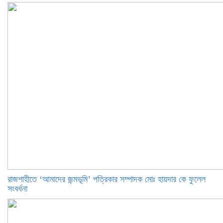
রাজশাহীতে ‘আমাদের জন্মভূমি’ পত্রিকার সম্পাদক মোঃ হায়দার কে ফুলেল
সংবর্ধনা ‎