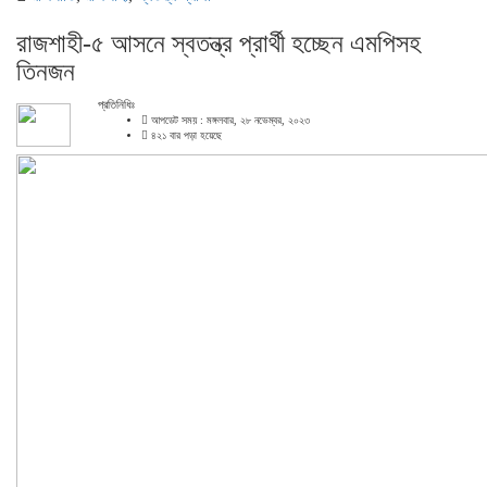
রাজশাহী-৫ আসনে স্বতন্ত্র প্রার্থী হচ্ছেন এমপিসহ
তিনজন
প্রতিনিধিঃ
আপডেট সময় : মঙ্গলবার, ২৮ নভেম্বর, ২০২৩
৪২১ বার পড়া হয়েছে