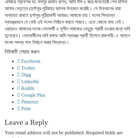
এবিষয়ে প্রফেসর ডা. মনসুর রহমান বলেন, আমি দীর্ঘ ৫ বছর জননেত্রী শেখ হাসিনা
আপার নেতৃত্বে (দুর্গাপুর-পুঠিয়ায়) ব্যাপক উন্নয়ন করেছি। সে উন্নয়নের ধারা
অব্যাহত রাখতে দুর্গাপুর-পুঠিয়াবাসী আবারও আমাকে চায়। দলের সিদ্ধান্ত
স্বতন্ত্রভাবে যে কেউ এই সংসদ নির্বাচন করতে পারবে। এতে কোনো বাধা নেই।
এছাড়াও আমাদের দলের নেতাকর্মী ও সুশীল সমাজের নেতৃবৃন্দ প্রার্থী হওয়ার জন্য দাবি
তুলেছেন। নেতাকর্মীদের দাবি রক্ষায় আমি স্বতন্ত্র প্রার্থী হিসেবে রাজশাহী- ৫ আসনে
সংসদ সদস্য পদে নির্বাচন করার সিদ্ধান্ত।
নিউজটি শেয়ার করুন
Facebook
Twitter
Digg
Linkedin
Reddit
Google Plus
Pinterest
Print
Leave a Reply
Your email address will not be published.
Required fields are