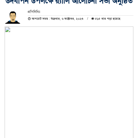
উদযাপন উপলক্ষে র‍্যালি আলোচনা সভা অনুষ্ঠিত
প্রতিনিধিঃ
আপডেট সময় : শুক্রবার, ৬ অক্টোবর, ২০২৩
৫১৫ বার পড়া হয়েছে