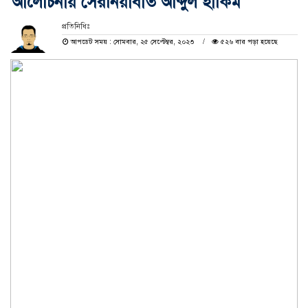
আলোচনায় সেরনিয়াবাত আব্দুল হাকিম
প্রতিনিধিঃ
আপডেট সময় : সোমবার, ২৫ সেপ্টেম্বর, ২০২৩
৫২৬ বার পড়া হয়েছে