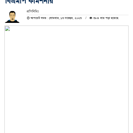
বিএমপি কমিশনার
প্রতিনিধিঃ
আপডেট সময় : সোমবার, ১৩ নভেম্বর, ২০২৩
৩৮৪ বার পড়া হয়েছে