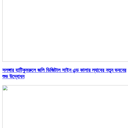
সলঙ্গার হাটিকুমরুলে জলি ডিজিটাল সাইন এন্ড কালার ল্যাবের নতুন ভবনের
শুভ উদ্বোধন