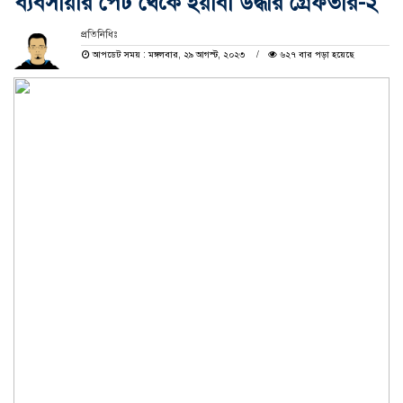
ব্যবসায়ীর পেট থেকে ইয়াবা উদ্ধার গ্রেফতার-২
প্রতিনিধিঃ
আপডেট সময় : মঙ্গলবার, ২৯ আগস্ট, ২০২৩
৬২৭ বার পড়া হয়েছে