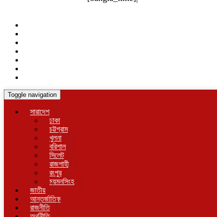
Toggle navigation
সারাদেশ
ঢাকা
চট্টগ্রাম
খুলনা
বরিশাল
সিলেট
রাজশাহী
রংপুর
ময়মনসিংহ
জাতীয়
আন্তর্জাতিক
রাজনীতি
অর্থনীতি