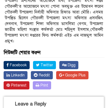
উপজেলা প্রশাসনের আয়োজনে এবং উপজেলা মৎস্য দপ্তর
গৌরনদী’র আয়োজনে মৎস্য পোনা অবমুক্ত এর উদ্বোধন করেন
গৌরনদী উপজেলা নির্বাহী অফিসার রিফাত আরা মৌরি। এসময়
উপস্থিত ছিলেন গৌরনদী উপজেলা মৎস্য অফিসার প্রসনজিৎ
দেবনাথ, উপজেলা শিক্ষা অফিসার তাসলিমা বেগম, উপজেলা
জাতীয় মহিলা সংস্থার কর্মকর্তা মোঃ শহিদুল ইসলাম,গৌরনদী
উপজেলা মৎস্য দপ্তরের ফিল্ড কর্মকর্তা এইচ এম নাজমুল আমিন
প্রমুখ।
নিউজটি শেয়ার করুন
Facebook
Twitter
Digg
Linkedin
Reddit
Google Plus
Pinterest
Print
Leave a Reply