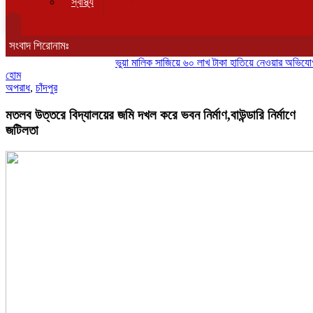
স্বাস্থ্য
সংবাদ শিরোনামঃ
ভুয়া মালিক সাজিয়ে ৬০ লাখ টাকা হাতিয়ে নেওয়ার অভিযোগ, সংবাদ
হোম
অপরাধ
,
চাঁদপুর
মতলব উত্তরে বিদ্যালয়ের জমি দখল করে ভবন নির্মাণ,বাউন্ডারি নির্মাণে
জটিলতা