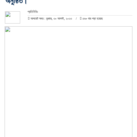
অনুষ্ঠিত।
প্রতিনিধিঃ
আপডেট সময় : বুধবার, ৩০ আগস্ট, ২০২৩
৫৯৮ বার পড়া হয়েছে