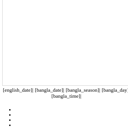
[english_date]| [bangla_date]| [bangla_season]| [bangla_day]
[bangla_time]|