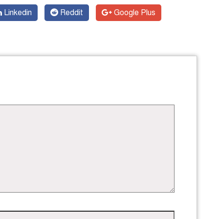
Linkedin
Reddit
Google Plus