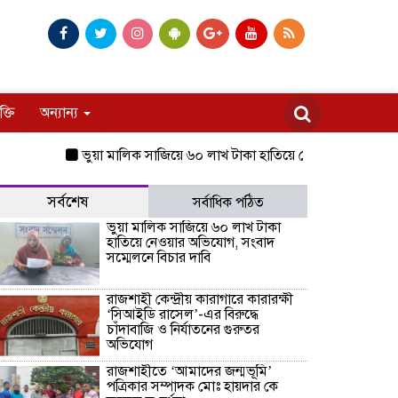
ক্তি
অন্যান্য
ভুয়া মালিক সাজিয়ে ৬০ লাখ টাকা হাতিয়ে নেওয়ার অভিযোগ, সংবাদ স
সর্বশেষ
সর্বাধিক পঠিত
ভুয়া মালিক সাজিয়ে ৬০ লাখ টাকা
হাতিয়ে নেওয়ার অভিযোগ, সংবাদ
সম্মেলনে বিচার দাবি
রাজশাহী কেন্দ্রীয় কারাগারে কারারক্ষী
‘সিআইডি রাসেল’-এর বিরুদ্ধে
চাঁদাবাজি ও নির্যাতনের গুরুতর
অভিযোগ
রাজশাহীতে ‘আমাদের জন্মভূমি’
পত্রিকার সম্পাদক মোঃ হায়দার কে