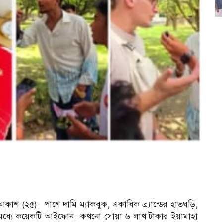
 আকাশ (২৫)। পাশে দামি ম্যাকবুক, একাধিক ব্র্যান্ডের হাতঘড়ি,
র মধ্যে কয়েকটি আইফোন। কখনো সোয়া ৬ লাখ টাকার ইয়ামাহা