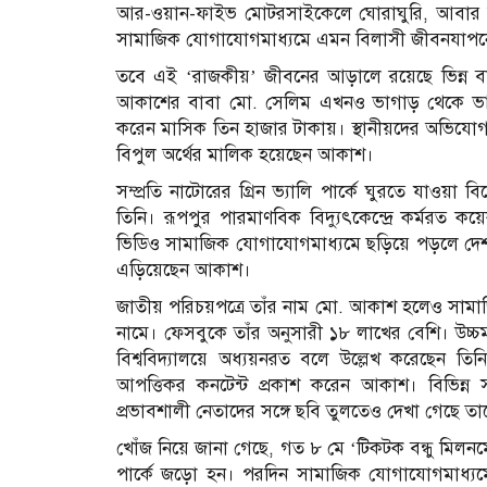
আর-ওয়ান-ফাইভ মোটরসাইকেলে ঘোরাঘুরি, আবার ক
সামাজিক যোগাযোগমাধ্যমে এমন বিলাসী জীবনযাপনের
তবে এই ‘রাজকীয়’ জীবনের আড়ালে রয়েছে ভিন্ন বাস্
আকাশের বাবা মো. সেলিম এখনও ভাগাড় থেকে ভাঙা
করেন মাসিক তিন হাজার টাকায়। স্থানীয়দের অভিযোগ, জ
বিপুল অর্থের মালিক হয়েছেন আকাশ।
সম্প্রতি নাটোরের গ্রিন ভ্যালি পার্কে ঘুরতে যাওয়
তিনি। রূপপুর পারমাণবিক বিদ্যুৎকেন্দ্রে কর্মরত 
ভিডিও সামাজিক যোগাযোগমাধ্যমে ছড়িয়ে পড়লে দেশজুড়
এড়িয়েছেন আকাশ।
জাতীয় পরিচয়পত্রে তাঁর নাম মো. আকাশ হলেও সাম
নামে। ফেসবুকে তাঁর অনুসারী ১৮ লাখের বেশি। উচ্চ
বিশ্ববিদ্যালয়ে অধ্যয়নরত বলে উল্লেখ করেছেন 
আপত্তিকর কনটেন্ট প্রকাশ করেন আকাশ। বিভিন্ন 
প্রভাবশালী নেতাদের সঙ্গে ছবি তুলতেও দেখা গেছে ত
খোঁজ নিয়ে জানা গেছে, গত ৮ মে ‘টিকটক বন্ধু মিলনম
পার্কে জড়ো হন। পরদিন সামাজিক যোগাযোগমাধ্