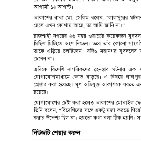
আগামী ১২ আগস্ট।
আকাশের বাবা মো. সেলিম বলেন, “লালপুরের ঘটনা
ছেলে এখন কোথায় আছে, তা আমি জানি না।”
রাজশাহী নগরের ২৬ নম্বর ওয়ার্ডের কয়েকজন যুবদল ন
মিছিল-মিটিংয়ে অংশ নিতেন। তবে তাঁর কোনো সাংগঠন
তাকে এড়িয়ে চলছিলেন। যদিও মহানগর যুবদলের আ
চেনেন না।
এদিকে বিদেশি নাগরিকদের হেনস্তার ঘটনার এক স
যোগাযোগমাধ্যমে ক্ষোভ বাড়ছে। এ বিষয়ে লালপ
গ্রেপ্তার করা হয়েছে। মূল অভিযুক্ত আকাশকে ধরতে এক
রয়েছে।
যোগাযোগের চেষ্টা করা হলেও আকাশের মোবাইল ফোন 
তিনি বলেন, “বিদেশিদের সঙ্গে একটু মজা করতে গিয়
করার উদ্দেশ্য ছিল না। হয়তো কথা বলা ঠিক হয়নি। 
নিউজটি শেয়ার করুন