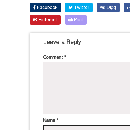
Facebook
Twitter
Digg
Pinterest
Print
Leave a Reply
Comment
*
Name
*