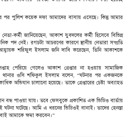
র পর পুলিশ কয়েক দফা আমাদের বাসায় এসেছে। কিন্তু আমার
েতা-কর্মী জানিয়েছেন, আকাশ যুবদলের কর্মী হিসেবে বিভিন্ন
িক পদ নেই। রগচটা আচরণের কারণে স্থানীয় নেতারা সম্প্রতি
হ্বায়ক শরিফুল ইসলাম জনি দাবি করেছেন, তিনি আকাশকে
প্তাহ পেরিয়ে গেলেও আকাশ গ্রেপ্তার না হওয়ায় সামাজিক
ুর থানার ওসি শফিকুল ইসলাম বলেন, “ঘটনার পর একজনকে
াধিক অভিযান চালানো হয়েছে। তাকে গ্রেপ্তারের চেষ্টা অব্যাহত
বন্ধ পাওয়া যায়। তবে ফেসবুকে প্রকাশিত এক ভিডিও বার্তায়
েই ঘটনা ঘটেছে। আমি এ ধরনের ভিডিওই বানাই। তাদের হেনস্তা
সবাই আমাকে ক্ষমা করবেন।”