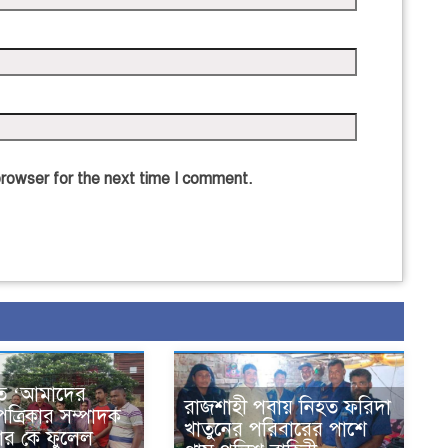
browser for the next time I comment.
তে ‘আমাদের
রাজশাহী পবায় নিহত ফরিদা
পত্রিকার সম্পাদক
খাতুনের পরিবারের পাশে
ার কে ফুলেল