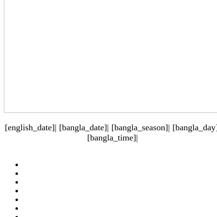
[english_date]| [bangla_date]| [bangla_season]| [bangla_day]
[bangla_time]|