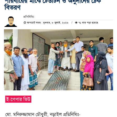
পরিবারের মাঝে ঢেউটিন ও অনুদানের চেক
বিতরণ
প্রতিনিধিঃ
আপডেট সময় : বুধবার, ৮ জুলাই, ২০২৬
৭১ বার পড়া হয়েছে
মো. মনিরুজ্জামান চৌধুরী, নড়াইল প্রতিনিধিঃ-