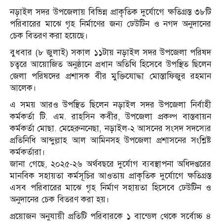
নড়াইল সদর উপজেলায় বিভিন্ন প্রাকৃতিক দুর্যোগে ক্ষতিগ্রস্ত ৩৮টি
পরিবারের মাঝে গৃহ নির্মাণের জন্য ঢেউটিন ও নগদ অনুদানের
চেক বিতরণ করা হয়েছে।
বুধবার (৮ জুলাই) সকাল ১১টায় নড়াইল সদর উপজেলা পরিষদ
চত্বরে আয়োজিত অনুষ্ঠানে প্রধান অতিথি হিসেবে উপস্থিত ছিলেন
জেলা পরিষদের প্রশাসক বীর মুক্তিযোদ্ধা মোস্তাফিজুর রহমান
আলেক।
এ সময় আরও উপস্থিত ছিলেন নড়াইল সদর উপজেলা নির্বাহী
কর্মকর্তা টি. এম. রাহসিন কবীর, উপজেলা প্রকল্প বাস্তবায়ন
কর্মকর্তা মোছা. মেহেরুননেছা, নড়াইল-২ আসনের সংসদ সদস্যের
প্রতিনিধি আব্দুল্লাহ আল আমিনসহ উপজেলা প্রশাসনের সংশ্লিষ্ট
কর্মকর্তারা।
জানা গেছে, ২০২৫-২৬ অর্থবছরে দুর্যোগ ব্যবস্থাপনা অধিদপ্তরের
মানবিক সহায়তা কর্মসূচির আওতায় প্রাকৃতিক দুর্যোগে ক্ষতিগ্রস্ত
এসব পরিবারের মাঝে গৃহ নির্মাণ সহায়তা হিসেবে ঢেউটিন ও
অনুদানের চেক বিতরণ করা হয়।
প্রয়োজন অনুযায়ী প্রতিটি পরিবারকে ১ বান্ডেল থেকে সর্বোচ্চ ৪