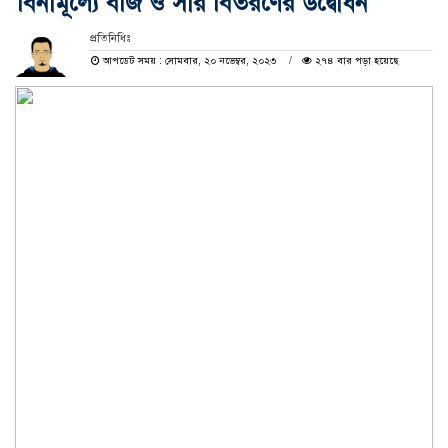
বিনামূল্যে বীজ ও সার বিতরণের উদ্বোধন
প্রতিনিধিঃ
আপডেট সময় : সোমবার, ২০ নভেম্বর, ২০২৩
২৭৪ বার পড়া হয়েছে