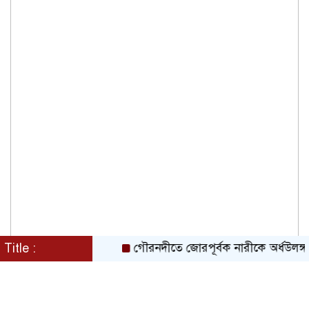
Title :
গৌরনদীতে জোরপূর্বক নারীকে অর্ধউলঙ্গ করে